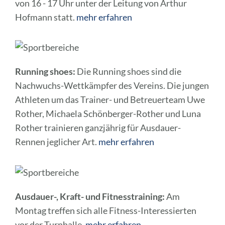
von 16 - 17 Uhr unter der Leitung von Arthur
Hofmann statt.
mehr erfahren
Running shoes:
Die Running shoes sind die
Nachwuchs-Wettkämpfer des Vereins. Die jungen
Athleten um das Trainer- und Betreuerteam Uwe
Rother, Michaela Schönberger-Rother und Luna
Rother trainieren ganzjährig für Ausdauer-
Rennen jeglicher Art.
mehr erfahren
Ausdauer-, Kraft- und Fitnesstraining:
Am
Montag treffen sich alle Fitness-Interessierten
vor der Turnhalle.
mehr erfahren