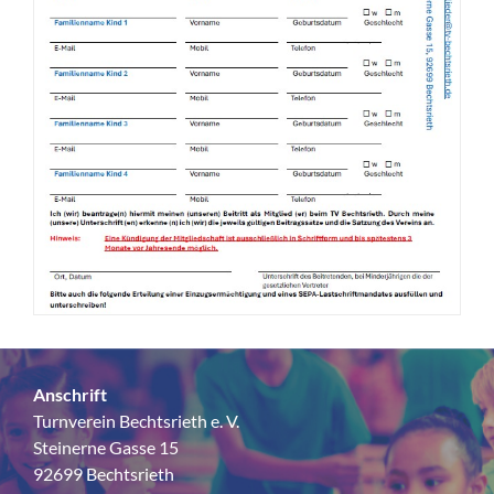
Anschrift
Turnverein Bechtsrieth e. V.
Steinerne Gasse 15
92699 Bechtsrieth