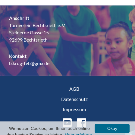
Anschrift
Turnverein Bechtsrieth e. V.
Steinerne Gasse 15
92699 Bechtsrieth
Kontakt
b.krug-tvb@gmx.de
AGB
Datenschutz
Impressum
Wir nutzen Cookies, um Ihnen auch online
Okay
den besten Service zu bieten.
Mehr erfahren