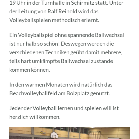
19 Uhr in der Turnhalle in Schirmitz statt. Unter
der Leitung von Ralf Reinold wird das
Volleyballspielen methodisch erlernt.
Ein Volleyballspiel ohne spannende Ballwechsel
ist nur halb so schön! Deswegen werden die
verschiedenen Techniken geübt damit mehrere,
teils hart umkämpfte Ballwechsel zustande
kommen können.
In den warmen Monaten wird natürlich das
Beachvolleyballfeld am Bolzplatz genutzt.
Jeder der Volleyball lernen und spielen will ist
herzlich willkommen.